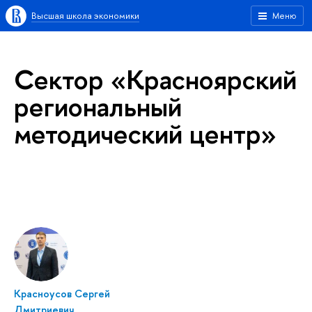
Высшая школа экономики
Меню
Сектор «Красноярский
региональный
методический центр»
Красноусов Сергей
Дмитриевич