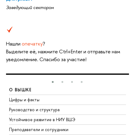
Заведующий сектором
Нашли
опечатку
?
Выделите её, нажмите Ctrl+Enter и отправьте нам
уведомление. Спасибо за участие!
О ВЫШКЕ
Цифры и факты
Л
Руководство и структура
Д
Устойчивое развитие в НИУ ВШЭ
О
Преподаватели и сотрудники
П