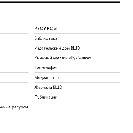
РЕСУРСЫ
Библиотека
Издательский дом ВШЭ
Книжный магазин «БукВышка»
Типография
Медиацентр
Журналы ВШЭ
Публикации
онные ресурсы