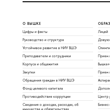
О ВЫШКЕ
ОБРА
Цифры и факты
Лицей
Руководство и структура
Довузо
Устойчивое развитие в НИУ ВШЭ
Олимп
Преподаватели и сотрудники
Прием 
Корпуса и общежития
Вышка+
Закупки
Прием 
Обращения граждан в НИУ ВШЭ
Аспира
Фонд целевого капитала
Дополн
Противодействие коррупции
Центр 
Сведения о доходах, расходах, об
Бизнес
имуществе и обязательствах