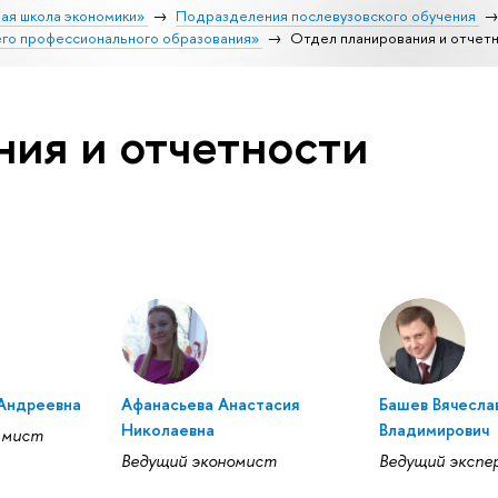
ая школа экономики»
Подразделения послевузовского обучения
его профессионального образования»
Отдел планирования и отчет
ия и отчетности
Андреевна
Афанасьева Анастасия
Башев Вячесла
Николаевна
Владимирович
ммист
Ведущий экономист
Ведущий экспе