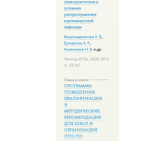
университетами в
условиях
распространения
коронавирусной
инфекции
Безукладникова А. В.
,
Ермакова А. Р.
,
Княгинина Н. В.
и др.
Ректор ВУЗа. 2020. № 5.
С. 53-67.
Глава в книге
ПРОГРАММЫ
ПОВЫШЕНИЯ
КВАЛИФИКАЦИИ
И
МЕТОДИЧЕСКИЕ
РЕКОМЕНДАЦИИ
ДЛЯ ШКОЛ И
ОРГАНИЗАЦИЙ
СПО ПО