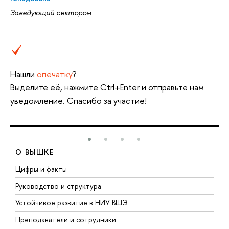
Заведующий сектором
Нашли
опечатку
?
Выделите её, нажмите Ctrl+Enter и отправьте нам
уведомление. Спасибо за участие!
О ВЫШКЕ
Цифры и факты
Л
Руководство и структура
Д
Устойчивое развитие в НИУ ВШЭ
О
Преподаватели и сотрудники
П