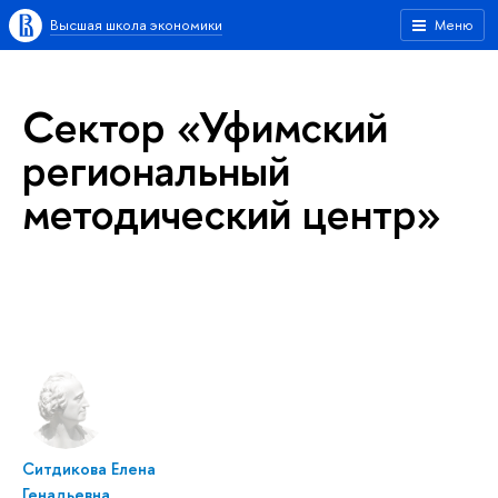
Высшая школа экономики
Меню
Сектор «Уфимский
региональный
методический центр»
Ситдикова Елена
Генадьевна