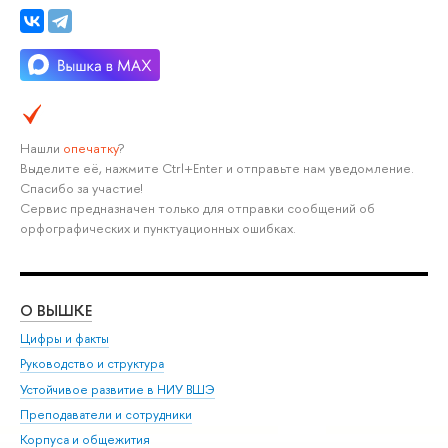
Нашли
опечатку
?
Выделите её, нажмите Ctrl+Enter и отправьте нам уведомление.
Спасибо за участие!
Сервис предназначен только для отправки сообщений об
орфографических и пунктуационных ошибках.
О ВЫШКЕ
ОБ
Цифры и факты
Ли
Руководство и структура
Дов
Устойчивое развитие в НИУ ВШЭ
Ол
Преподаватели и сотрудники
При
Корпуса и общежития
Вы