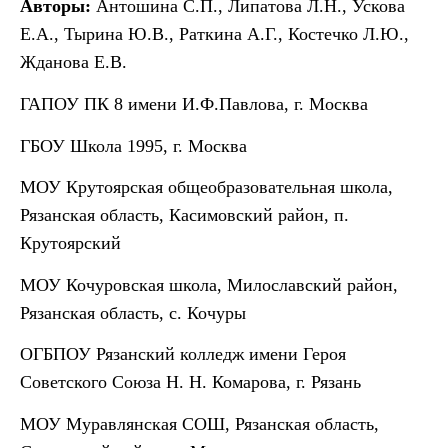
Авторы:
Антошина С.П., Липатова Л.Н., Ускова
Е.А., Тырина Ю.В., Раткина А.Г., Костечко Л.Ю.,
Жданова Е.В.
ГАПОУ ПК 8 имени И.Ф.Павлова, г. Москва
ГБОУ Школа 1995, г. Москва
МОУ Крутоярская общеобразовательная школа,
Рязанская область, Касимовский район, п.
Крутоярский
МОУ Кочуровская школа, Милославский район,
Рязанская область, с. Кочуры
ОГБПОУ Рязанский колледж имени Героя
Советского Союза Н. Н. Комарова, г. Рязань
МОУ Муравлянская СОШ, Рязанская область,