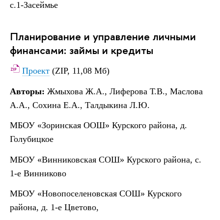
с.1-Засеймье
Планирование и управление личными
финансами: займы и кредиты
Проект
(ZIP, 11,08 Мб)
Авторы:
Жмыхова Ж.А., Лиферова Т.В., Маслова
А.А., Сохина Е.А., Талдыкина Л.Ю.
МБОУ «Зоринская ООШ» Курского района, д.
Голубицкое
МБОУ «Винниковская СОШ» Курского района, с.
1-е Винниково
МБОУ «Новопоселеновская СОШ» Курского
района, д. 1-е Цветово,