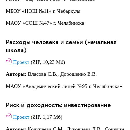
МБОУ «НОШ №11» г. Чебаркуля
МАОУ «СОШ №47» г. Челябинска
Расходы человека и семьи (начальная
школа)
Проект
(ZIP, 10,23 Мб)
Авторы:
Власова С.В., Дорошенко Е.В.
МАОУ «Академический лицей №95 г. Челябинска»
Риск и доходность: инвестирование
Проект
(ZIP, 1,17 Мб)
Авторы:
Колупаева С.М., Луковцева Д.В., Сокулин