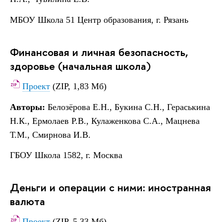
МБОУ Школа 51 Центр образования, г. Рязань
Финансовая и личная безопасность,
здоровье (начальная школа)
Проект
(ZIP, 1,83 Мб)
Авторы:
Белозёрова Е.Н., Букина С.Н., Гераськина
Н.К., Ермолаев Р.В., Кулаженкова С.А., Мацнева
Т.М., Смирнова И.В.
ГБОУ Школа 1582, г. Москва
Деньги и операции с ними: иностранная
валюта
Проект
(ZIP, 5,33 Мб)