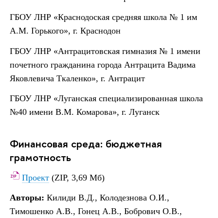
ГБОУ ЛНР «Краснодоская средняя школа № 1 им
А.М. Горького», г. Краснодон
ГБОУ ЛНР «Антрацитовская гимназия № 1 имени
почетного гражданина города Антрацита Вадима
Яковлевича Ткаленко», г. Антрацит
ГБОУ ЛНР «Луганская специализированная школа
№40 имени В.М. Комарова», г. Луганск
Финансовая среда: бюджетная
грамотность
Проект
(ZIP, 3,69 Мб)
Авторы:
Килиди В.Д., Колодезнова О.И.,
Тимошенко А.В., Гонец А.В., Бобрович О.В.,