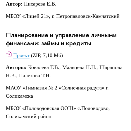
Автор:
Писарева Е.В.
МБОУ «Лицей 21», г. Петропавловск-Камчатский
Планирование и управление личными
финансами: займы и кредиты
Проект
(ZIP, 7,10 Мб)
Авторы:
Ковалева Т.В., Мальцева Н.Н., Шарапова
Н.В., Палехова Т.Н.
МАОУ «Гимназия № 2 «Солнечная радуга» г.
Соликамска
МБОУ «Половодовская ООШ» с.Половодово,
Соликамский район