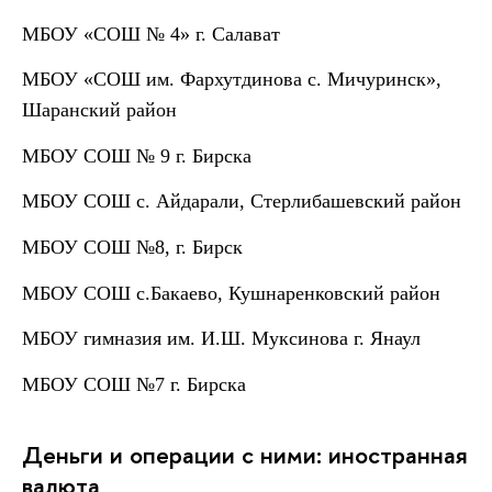
МБОУ «СОШ № 4» г. Салават
МБОУ «СОШ им. Фархутдинова с. Мичуринск»,
Шаранский район
МБОУ СОШ № 9 г. Бирска
МБОУ СОШ с. Айдарали, Стерлибашевский район
МБОУ СОШ №8, г. Бирск
МБОУ СОШ с.Бакаево, Кушнаренковский район
МБОУ гимназия им. И.Ш. Муксинова г. Янаул
МБОУ СОШ №7 г. Бирска
Деньги и операции с ними: иностранная
валюта