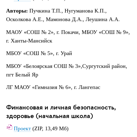
Авторы:
Пучкина Т.П., Нугуманова К.П.,
Осколкова А.Е., Мамонова Д.А., Леушина А.А.
МАОУ «СОШ № 2», г. Покачи, МБОУ «СОШ № 9»,
г. Ханты-Мансийск
МБОУ «СОШ № 5», г. Урай
МБОУ «Белоярская СОШ № 3»,Сургутский район,
пгт Белый Яр
ЛГ МАОУ «Гимназия № 6», г. Лангепас
Финансовая и личная безопасность,
здоровье (начальная школа)
Проект
(ZIP, 13,49 Мб)