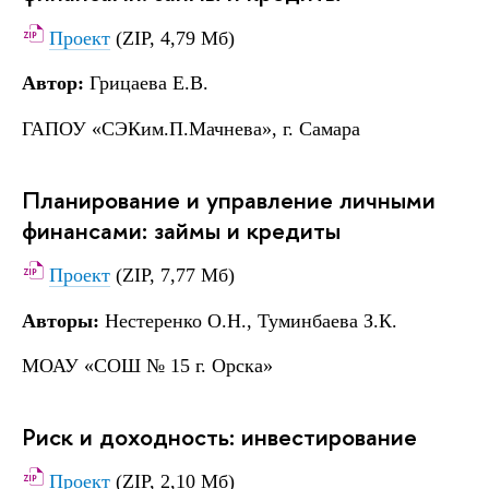
Проект
(ZIP, 4,79 Мб)
Автор:
Грицаева Е.В.
ГАПОУ «СЭКим.П.Мачнева», г. Самара
Планирование и управление личными
финансами: займы и кредиты
Проект
(ZIP, 7,77 Мб)
Авторы:
Нестеренко О.Н., Туминбаева З.К.
МОАУ «СОШ № 15 г. Орска»
Риск и доходность: инвестирование
Проект
(ZIP, 2,10 Мб)