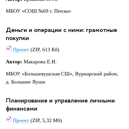
МБОУ «СОШ №69 г. Пензы»
Деньги и операции с ними: грамотные
покупки
Проект
(ZIP, 613 Кб)
Автор:
Макарова Е.И.
МБОУ «Большеяушская СШ», Вурнарский район,
д. Большие Яуши
Планирование и управление личными
финансами
Проект
(ZIP, 5,32 Мб)