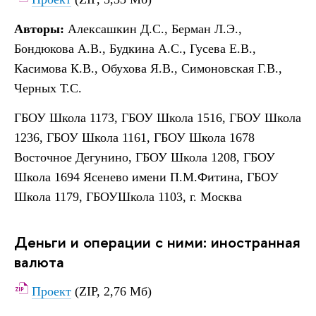
Авторы:
Алексашкин Д.С., Берман Л.Э.,
Бондюкова А.В., Будкина А.С., Гусева Е.В.,
Касимова К.В., Обухова Я.В., Симоновская Г.В.,
Черных Т.С.
ГБОУ Школа 1173, ГБОУ Школа 1516, ГБОУ Школа
1236, ГБОУ Школа 1161, ГБОУ Школа 1678
Восточное Дегунино, ГБОУ Школа 1208, ГБОУ
Школа 1694 Ясенево имени П.М.Фитина, ГБОУ
Школа 1179, ГБОУШкола 1103, г. Москва
Деньги и операции с ними: иностранная
валюта
Проект
(ZIP, 2,76 Мб)