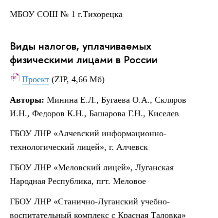
МБОУ СОШ № 1 г.Тихорецка
Виды налогов, уплачиваемых
физическими лицами в России
Проект
(ZIP, 4,66 Мб)
Авторы:
Минина Е.Л., Бугаева О.А., Скляров
И.Н., Федоров К.Н., Башарова Г.Н., Киселев
ГБОУ ЛНР «Алчевский информационно-
технологический лицей», г. Алчевск
ГБОУ ЛНР «Меловский лицей», Луганская
Народная Республика, пгт. Меловое
ГБОУ ЛНР «Станично-Луганский учебно-
воспитательный комплекс с Красная Таловка»