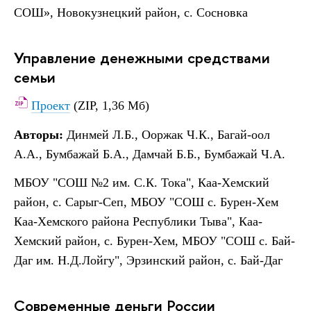
СОШ», Новокузнецкий район, с. Сосновка
Управление денежными средствами
семьи
Проект
(ZIP, 1,36 Мб)
Авторы:
Динмей Л.Б., Ооржак Ч.К., Багай-оол
А.А., Бумбажай Б.А., Дамчай Б.Б., Бумбажай Ч.А.
МБОУ "СОШ №2 им. С.К. Тока", Каа-Хемский
район, с. Сарыг-Сеп, МБОУ "СОШ с. Бурен-Хем
Каа-Хемского района Республики Тыва", Каа-
Хемский район, с. Бурен-Хем, МБОУ "СОШ с. Бай-
Даг им. Н.Д.Лойгу", Эрзинский район, с. Бай-Даг
Современные деньги России