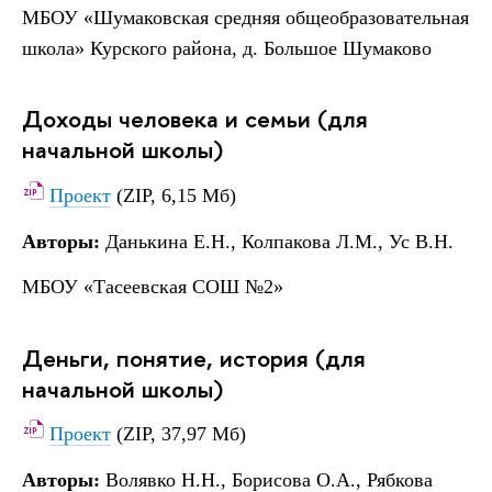
МБОУ «Шумаковская средняя общеобразовательная
школа» Курского района, д. Большое Шумаково
Доходы человека и семьи (для
начальной школы)
Проект
(ZIP, 6,15 Мб)
Авторы:
Данькина Е.Н., Колпакова Л.М., Ус В.Н.
МБОУ «Тасеевская СОШ №2»
Деньги, понятие, история (для
начальной школы)
Проект
(ZIP, 37,97 Мб)
Авторы:
Волявко Н.Н., Борисова О.А., Рябкова