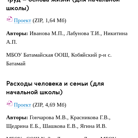
школы)
Проект
(ZIP, 1,64 Мб)
Авторы:
Иванова М.П., Лабунова Т.И., Никитина
А.П.
МБОУ Батамайская ООШ, Кобяйский р-н с.
Батамай
Расходы человека и семьи (для
начальной школы)
Проект
(ZIP, 4,69 Мб)
Авторы:
Гончарова М.В., Красникова Г.В.,
Щедрина Е.Б., Шашкова Е.В., Ягина И.В.