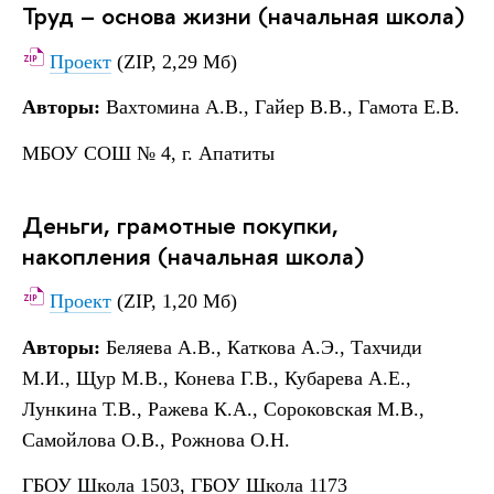
Труд – основа жизни (начальная школа)
Проект
(ZIP, 2,29 Мб)
Авторы:
Вахтомина А.В., Гайер В.В., Гамота Е.В.
МБОУ СОШ № 4, г. Апатиты
Деньги, грамотные покупки,
накопления (начальная школа)
Проект
(ZIP, 1,20 Мб)
Авторы:
Беляева А.В., Каткова А.Э., Тахчиди
М.И., Щур М.В., Конева Г.В., Кубарева А.Е.,
Лункина Т.В., Ражева К.А., Сороковская М.В.,
Самойлова О.В., Рожнова О.Н.
ГБОУ Школа 1503, ГБОУ Школа 1173