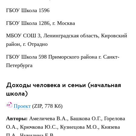
ГБОУ Школа 1596
ГБОУ Школа 1286, г. Москва
МБОУ СОШ 3, Ленинградская область, Кировский
район, г. Отрадно
ГБОУ Школа 598 Приморского района г. Санкт-
Петербурга
Доходы человека и семьи (начальная
школа)
Проект
(ZIP, 778 Кб)
Авторы:
Амеличева В.А., Башкова О.Г., Горелова
О.А., Крючкова Ю.С., Кузнецова М.О., Князева
П.А., Чувилина Е.В.