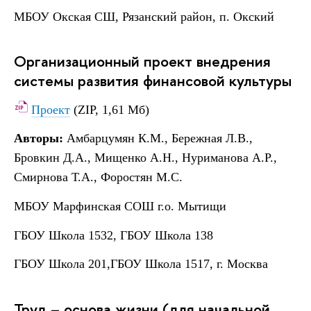
МБОУ Окская СШ, Рязанский район, п. Окский
Организационный проект внедрения
системы развития финансовой культуры
Проект
(ZIP, 1,61 Мб)
Авторы:
Амбарцумян К.М., Бережная Л.В.,
Бровкин Д.А., Мищенко А.Н., Нуриманова А.Р.,
Смирнова Т.А., Форостян М.С.
МБОУ Марфинская СОШ г.о. Мытищи
ГБОУ Школа 1532, ГБОУ Школа 138
ГБОУ Школа 201,ГБОУ Школа 1517, г. Москва
Труд – основа жизни (для начальной