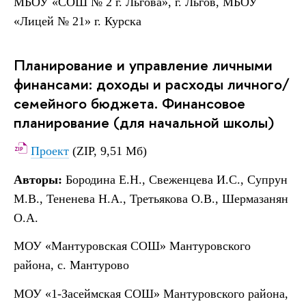
МБОУ «СОШ № 2 г. Льгова», г. Льгов, МБОУ
«Лицей № 21» г. Курска
Планирование и управление личными
финансами: доходы и расходы личного/
семейного бюджета. Финансовое
планирование (для начальной школы)
Проект
(ZIP, 9,51 Мб)
Авторы:
Бородина Е.Н., Свеженцева И.С., Супрун
М.В., Тененева Н.А., Третьякова О.В., Шермазанян
О.А.
МОУ «Мантуровская СОШ» Мантуровского
района, с. Мантурово
МОУ «1-Засеймская СОШ» Мантуровского района,