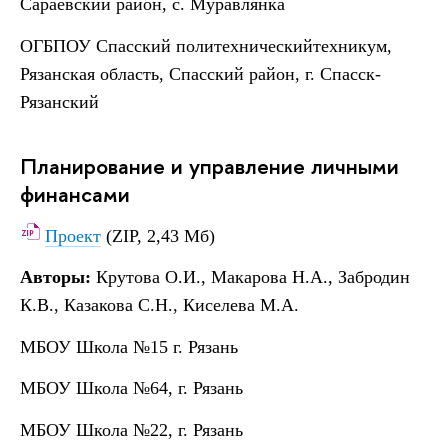
Сараевский район, с. Муравлянка
ОГБПОУ Спасский политехническийтехникум,
Рязанская область, Спасский район, г. Спасск-
Рязанский
Планирование и управление личными
финансами
Проект
(ZIP, 2,43 Мб)
Авторы:
Крутова О.И., Макарова Н.А., Забродин
К.В., Казакова С.Н., Киселева М.А.
МБОУ Школа №15 г. Рязань
МБОУ Школа №64, г. Рязань
МБОУ Школа №22, г. Рязань