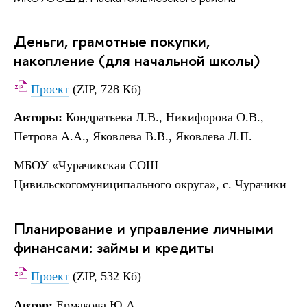
Деньги, грамотные покупки,
накопление (для начальной школы)
Проект
(ZIP, 728 Кб)
Авторы:
Кондратьева Л.В., Никифорова О.В.,
Петрова А.А., Яковлева В.В., Яковлева Л.П.
МБОУ «Чурачикская СОШ
Цивильскогомуниципального округа», с. Чурачики
Планирование и управление личными
финансами: займы и кредиты
Проект
(ZIP, 532 Кб)
Автор:
Ермакова Ю.А.