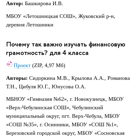
Автор:
Башкирова И.В.
МБОУ «Летошницкая СОШ», Жуковский р-н,
деревня Летошники
Почему так важно изучать финансовую
грамотность? для 4 класса
Проект
(ZIP, 4,97 Мб)
Авторы:
Сидоркина М.В., Крылова А.А., Романова
Т.Н., Цибуля Ю.Г., Юнусова О.А.
МБНОУ «Гимназия №62», г. Новокузнецк, МБОУ
«Верх-Чебулинская СОШ», Чебулинский
муниципальный округ, пгт. Верх-Чебула, МБОУ
«СОШ №35», г. Осинники, МБОУ «СОШ №1»,
Березовский городской округ, МБОУ «Сосновская