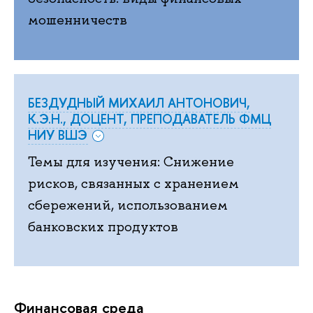
мошенничеств
БЕЗДУДНЫЙ МИХАИЛ АНТОНОВИЧ,
К.Э.Н., ДОЦЕНТ, ПРЕПОДАВАТЕЛЬ ФМЦ
НИУ ВШЭ
Темы для изучения: Снижение
рисков, связанных с хранением
сбережений, использованием
банковских продуктов
Финансовая среда