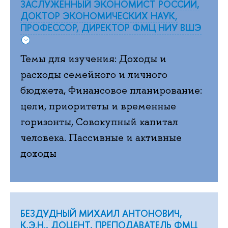
ЗАСЛУЖЕННЫЙ ЭКОНОМИСТ РОССИИ,
ДОКТОР ЭКОНОМИЧЕСКИХ НАУК,
ПРОФЕССОР, ДИРЕКТОР ФМЦ НИУ ВШЭ
Темы для изучения: Доходы и
расходы семейного и личного
бюджета, Финансовое планирование:
цели, приоритеты и временные
горизонты, Совокупный капитал
человека. Пассивные и активные
доходы
БЕЗДУДНЫЙ МИХАИЛ АНТОНОВИЧ,
К.Э.Н., ДОЦЕНТ, ПРЕПОДАВАТЕЛЬ ФМЦ