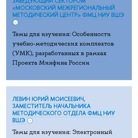
ЗАВЕДУЮЩИЙ СЕКТОРОМ
«МОСКОВСКИЙ МЕЖРЕГИОНАЛЬНЫЙ
МЕТОДИЧЕСКИЙ ЦЕНТР» ФМЦ НИУ ВШЭ
Темы для изучения: Особенности
учебно-методических комплектов
(УМК), разработанных в рамках
Проекта Минфина России
ЛЕВИН ЮРИЙ МОИСЕЕВИЧ,
ЗАМЕСТИТЕЛЬ НАЧАЛЬНИКА
МЕТОДИЧЕСКОГО ОТДЕЛА ФМЦ НИУ
ВШЭ
Темы для изучения: Электронный