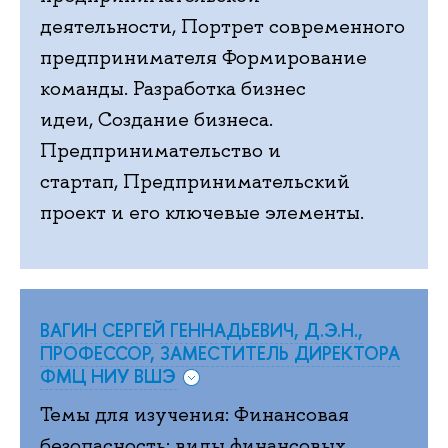
деятельности, Портрет современного
предпринимателя Формирование
команды. Разработка бизнес
идеи, Создание бизнеса.
Предпринимательство и
стартап, Предпринимательский
проект и его ключевые элементы.
ВАГИН СЕРГЕЙ ГЕННАДЬЕВИЧ, Д.Э.Н.,
ПРОФЕССОР, ЗАМЕСТИТЕЛЬ ДИРЕКТОРА
ФМЦ НИУ ВШЭ
Темы для изучения: Финансовая
безопасность: виды финансовых