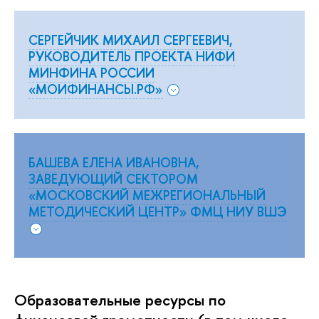
СЕРГЕЙЧИК МИХАИЛ СЕРГЕЕВИЧ,
РУКОВОДИТЕЛЬ ПРОЕКТА НИФИ
МИНФИНА РОССИИ
«МОИФИНАНСЫ.РФ»
БАШЕВА ЕЛЕНА ИВАНОВНА,
ЗАВЕДУЮЩИЙ СЕКТОРОМ
«МОСКОВСКИЙ МЕЖРЕГИОНАЛЬНЫЙ
МЕТОДИЧЕСКИЙ ЦЕНТР» ФМЦ НИУ ВШЭ
Образовательные ресурсы по