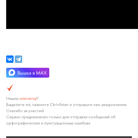
Нашли
опечатку
?
Выделите её, нажмите Ctrl+Enter и отправьте нам уведомление.
Спасибо за участие!
Сервис предназначен только для отправки сообщений об
орфографических и пунктуационных ошибках.