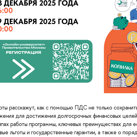
ты расскажут, как с помощью ПДС не только сохранит
жения для достижения долгосрочных финансовых целей
пах работы программы, ключевых преимуществах для её
вые льготы и государственные гарантии, а также о поря