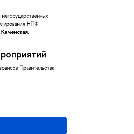
и негосударственных
гулирования НПФ
 Каменская
.
ероприятий
ервисов Правительства