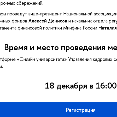
срочных сбережений.
ары проведут вице-президент Национальной ассоциаци
онных фондов
Алексей Денисов
и начальник отдела ре
тамента финансовой политики Минфина России
Наталия
Время и место проведения м
атформе «Онлайн университета» Управления кадровых с
ы.
18 декабря в 16:00
Регистрация