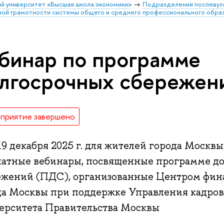
й университет «Высшая школа экономики»
Подразделения послевуз
вой грамотности системы общего и среднего профессионального обра
бинар по программе
лгосрочных сбережен
приятие завершено
19 декабря 2025 г. для жителей города Москв
латные вебинары, посвященные программе д
ежений (ПДС), организованные Центром фин
да Москвы при поддержке Управления кадров
ерситета Правительства Москвы