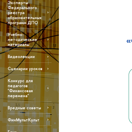
Эксперты
Федерального
реестра
образовательных
программ ДПО
Учебно-
методические
материалы
Видеолекции
Сценарии уроков
Конкурс для
педагогов
"Финансовая
перемена"
Вредные советы
ФинМультКульт
Банк