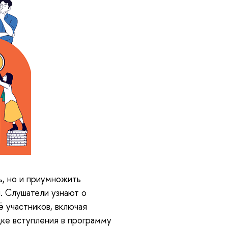
ь, но и приумножить
. Слушатели узнают о
 участников, включая
дке вступления в программу