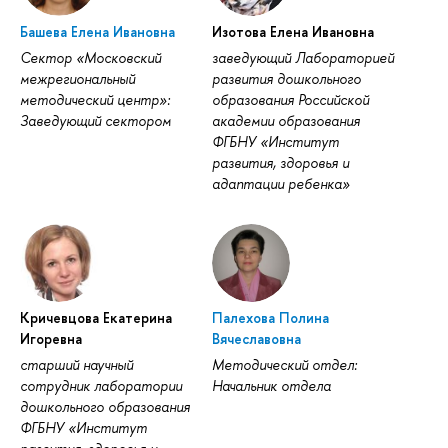
Башева Елена Ивановна
Изотова Елена Ивановна
Сектор «Московский
заведующий Лабораторией
межрегиональный
развития дошкольного
методический центр»:
образования Российской
Заведующий сектором
академии образования
ФГБНУ «Институт
развития, здоровья и
адаптации ребенка»
Кричевцова Екатерина
Палехова Полина
Игоревна
Вячеславовна
старший научный
Методический отдел:
сотрудник лаборатории
Начальник отдела
дошкольного образования
ФГБНУ «Институт