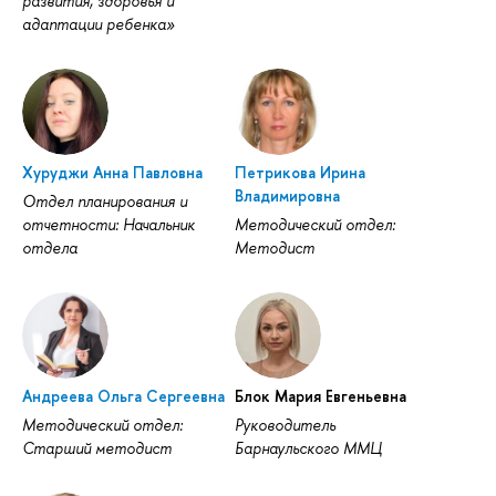
развития, здоровья и
адаптации ребенка»
Хуруджи Анна Павловна
Петрикова Ирина
Владимировна
Отдел планирования и
отчетности: Начальник
Методический отдел:
отдела
Методист
Андреева Ольга Сергеевна
Блок Мария Евгеньевна
Методический отдел:
Руководитель
Старший методист
Барнаульского ММЦ