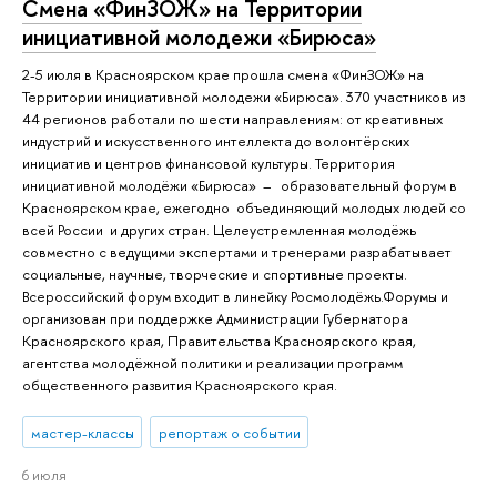
Смена «ФинЗОЖ» на Территории
инициативной молодежи «Бирюса»
2-5 июля в Красноярском крае прошла смена «ФинЗОЖ» на
Территории инициативной молодежи «Бирюса». 370 участников из
44 регионов работали по шести направлениям: от креативных
индустрий и искусственного интеллекта до волонтёрских
инициатив и центров финансовой культуры. Территория
инициативной молодёжи «Бирюса» – образовательный форум в
Красноярском крае, ежегодно объединяющий молодых людей со
всей России и других стран. Целеустремленная молодёжь
совместно с ведущими экспертами и тренерами разрабатывает
социальные, научные, творческие и спортивные проекты.
Всероссийский форум входит в линейку Росмолодёжь.Форумы и
организован при поддержке Администрации Губернатора
Красноярского края, Правительства Красноярского края,
агентства молодёжной политики и реализации программ
общественного развития Красноярского края.
мастер-классы
репортаж о событии
6 июля