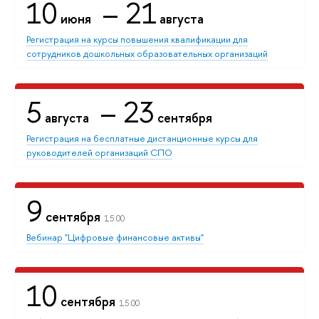
10
– 21
июня
августа
Регистрация на курсы повышения квалификации для
сотрудников дошкольных образовательных организаций
5
– 23
августа
сентября
Регистрация на бесплатные дистанционные курсы для
руководителей организаций СПО
9
сентября
15:00
Вебинар "Цифровые финансовые активы"
10
сентября
15:00