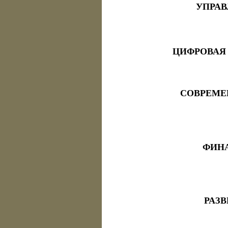
УПРА
ЦИФРОВАЯ
СОВРЕМЕ
ФИНА
РАЗ