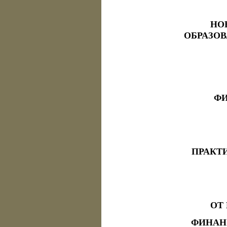
НО
ОБРАЗОВ
ФИ
ПРАКТ
ОТ
ФИНАН