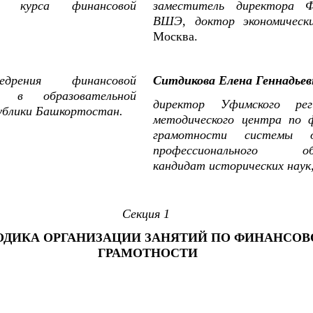
ия курса финансовой
заместитель директора
.
ВШЭ, доктор экономическ
Москва.
дрения финансовой
Ситдикова Елена Геннадьев
и в образовательной
директор Уфимского реги
ублики Башкортостан.
методического центра по 
грамотности системы 
профессионального обр
кандидат исторических наук,
Секция 1
ОДИКА ОРГАНИЗАЦИИ ЗАНЯТИЙ ПО ФИНАНСОВ
ГРАМОТНОСТИ