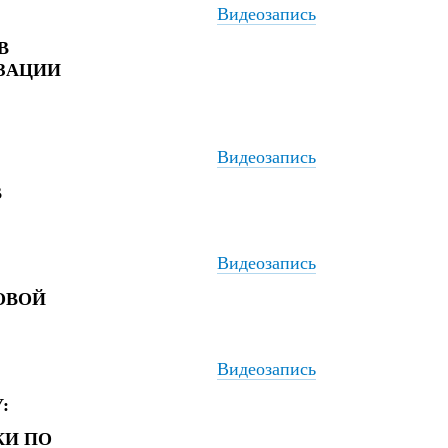
Видеозапись
В
ИЗАЦИИ
Видеозапись
В
Видеозапись
ОВОЙ
Видеозапись
:
И ПО