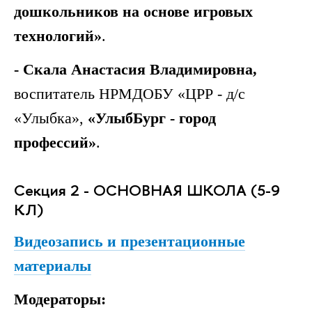
дошкольников на основе игровых
технологий»
.
- Скала Анастасия Владимировна,
воспитатель НРМДОБУ «ЦРР - д/с
«Улыбка»,
«УлыбБург - город
профессий»
.
Секция 2 - ОСНОВНАЯ ШКОЛА (5-9
КЛ)
Видеозапись и презентационные
материалы
Модераторы: