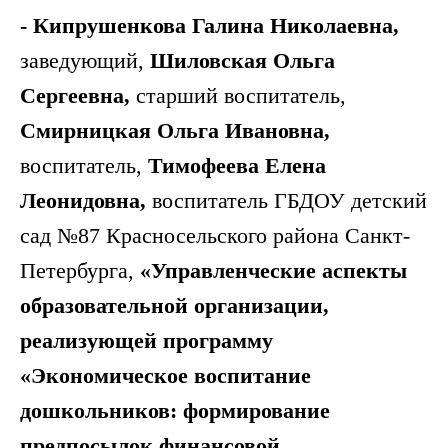
- Кипрушенкова Галина Николаевна,
заведующий,
Шиловская Ольга
Сергеевна,
старший воспитатель,
Смирницкая Ольга Ивановна,
воспитатель,
Тимофеева Елена
Леонидовна,
воспитатель ГБДОУ детский
сад №87
Красносельского района Санкт-
Петербурга,
«Управленческие аспекты
образовательной организации,
реализующей программу
«Экономическое воспитание
дошкольников: формирование
предпосылок финансовой