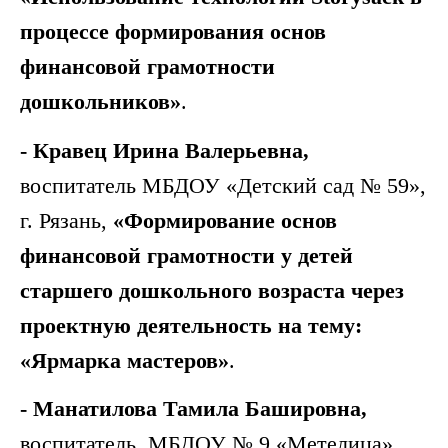
процессе формирования основ
финансовой грамотности
дошкольников»
.
- Кравец Ирина Валерьевна,
воспитатель МБДОУ «Детский сад № 59»,
г. Рязань,
«Формирование основ
финансовой грамотности у детей
старшего дошкольного возраста через
проектную деятельность на тему:
«Ярмарка мастеров»
.
- Манатилова Тамила Башировна,
воспитатель, МБДОУ № 9 «Метелица»,