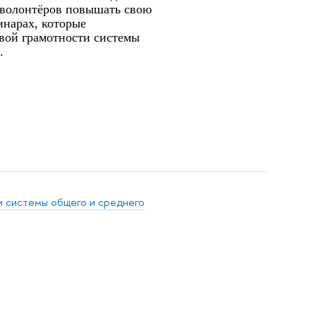
 волонтёров повышать свою
инарах, которые
вой грамотности системы
.
 системы общего и среднего