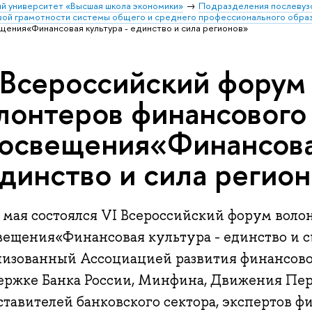
й университет «Высшая школа экономики»
Подразделения послевуз
вой грамотности системы общего и среднего профессионального обра
ения«Финансовая культура - единство и сила регионов»
 Всероссийский форум
лонтеров финансового
освещения«Финансова
единство и сила регио
9 мая состоялся VI Всероссийский форум воло
вещения«Финансовая культура - единство и с
низованный Ассоциацией развития финансово
ержке Банка России, Минфина, Движения Пер
тавителей банковского сектора, экспертов ф