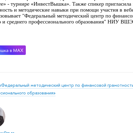
е» - турнире «ИнвестВышка». Также спикер пригласила
ность и методические навыки при помощи участия в веб
зовывает "Федеральный методический центр по финансо
о и среднего профессионального образования" НИУ ВШЭ
«Федеральный методический центр по финансовой грамотности
сионального образования»
а Ольга