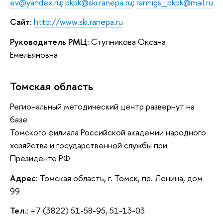
ev@yandex.ru
;
pkpk@ski.ranepa.ru
;
ranhigs_pkpk@mail.ru
Сайт
:
http://www.ski.ranepa.ru
Руководитель РМЦ
: Ступникова Оксана
Емельяновна
Томская область
Региональный методический центр развернут на
базе
Томского филиала Российской академии народного
хозяйства и государственной службы при
Президенте РФ
Адрес
: Томская область, г. Томск, пр. Ленина, дом
99
Тел.
: +7 (3822) 51-58-95, 51-13-03