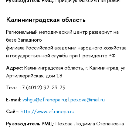
Руководитель РМЦ
: Придачук Максим Петрович
Калининградская область
Региональный методический центр развернут на
базе Западного
филиала Российской академии народного хозяйства
и государственной службы при Президенте РФ
Адрес
: Калининградская область, г. Калининград, ул.
Артиллерийская, дом 18
Тел.
: +7 (4012) 97-23-79
E-mail
:
vshgu@zf.ranepa.ru
;
l.pexova@mail.ru
Сайт
:
http://www.zf.ranepa.ru
Руководитель РМЦ
: Пехова Людмила Степановна