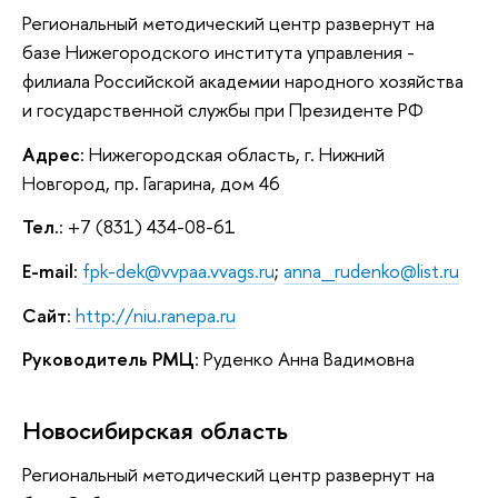
Региональный методический центр развернут на
базе Нижегородского института управления -
филиала Российской академии народного хозяйства
и государственной службы при Президенте РФ
Адрес
: Нижегородская область, г. Нижний
Новгород, пр. Гагарина, дом 46
Тел.
: +7 (831) 434-08-61
E-mail
:
fpk-dek@vvpaa.vvags.ru
;
anna_rudenko@list.ru
Сайт
:
http://niu.ranepa.ru
Руководитель РМЦ
: Руденко Анна Вадимовна
Новосибирская область
Региональный методический центр развернут на