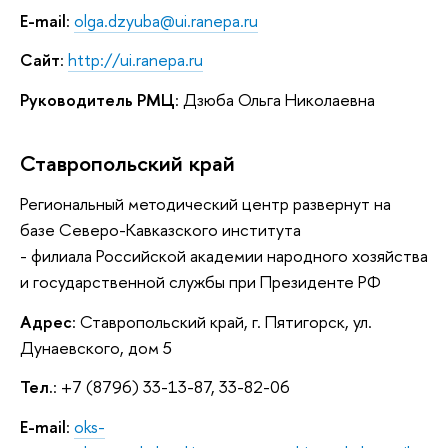
E-mail
:
olga.dzyuba@ui.ranepa.ru
Сайт
:
http://ui.ranepa.ru
Руководитель РМЦ
: Дзюба Ольга Николаевна
Ставропольский край
Региональный методический центр развернут на
базе Северо-Кавказского института
- филиала Российской академии народного хозяйства
и государственной службы при Президенте РФ
Адрес
: Ставропольский край, г. Пятигорск, ул.
Дунаевского, дом 5
Тел.
: +7 (8796) 33-13-87, 33-82-06
E-mail
:
oks-