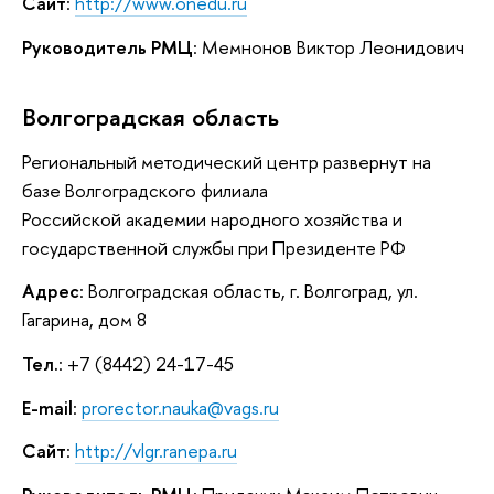
Сайт
:
http://www.onedu.ru
Руководитель РМЦ
: Мемнонов Виктор Леонидович
Волгоградская область
Региональный методический центр развернут на
базе Волгоградского филиала
Российской академии народного хозяйства и
государственной службы при Президенте РФ
Адрес
: Волгоградская область, г. Волгоград, ул.
Гагарина, дом 8
Тел.
: +7 (8442) 24-17-45
E-mail
:
prorector.nauka@vags.ru
Сайт
:
http://vlgr.ranepa.ru