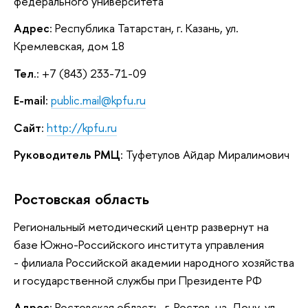
федерального университета
Адрес
: Республика Татарстан, г. Казань, ул.
Кремлевская, дом 18
Тел.
: +7 (843) 233-71-09
E-mail
:
public.mail@kpfu.ru
Сайт
:
http://kpfu.ru
Руководитель РМЦ
: Туфетулов Айдар Миралимович
Ростовская область
Региональный методический центр развернут на
базе Южно-Российского института управления
- филиала Российской академии народного хозяйства
и государственной службы при Президенте РФ
Адрес
: Ростовская область, г. Ростов-на-Дону, ул.