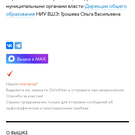
муниципальными органами власти
Дирекции общего
образования
НИУ ВШЭ: Грошева Ольга Васильевна
Нашли
опечатку
?
Выделите её, нажмите Ctrl+Enter и отправьте нам уведомление.
Спасибо за участие!
Сервис предназначен только для отправки сообщений об
орфографических и пунктуационных ошибках.
О ВЫШКЕ
ОБ