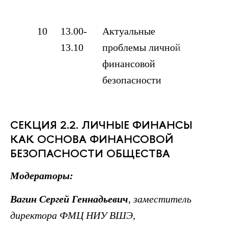
Иш
10
13.00-
Актуальные
См
13.10
проблемы личной
Се
финансовой
кур
безопасности
Иш
СЕКЦИЯ 2.2. ЛИЧНЫЕ ФИНАНСЫ
КАК ОСНОВА ФИНАНСОВОЙ
БЕЗОПАСНОСТИ ОБЩЕСТВА
Модераторы:
Вагин Сергей Геннадьевич
, заместитель
директора ФМЦ НИУ ВШЭ,