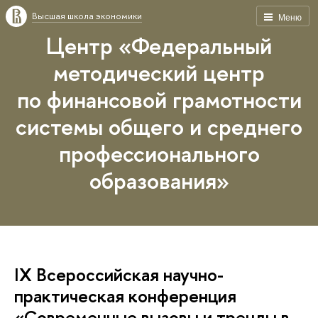
Высшая школа экономики
Меню
Центр «Федеральный
методический центр
по финансовой грамотности
системы общего и среднего
профессионального
образования»
IХ Всероссийская научно-
практическая конференция
«Современные вызовы и тренды в