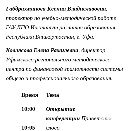
Габдрахманова Ксения Владиславовна
,
проректор по учебно-методической работе
ГАУ ДПО Институт развития образования
Республики Башкортостан, г. Уфа.
Ковлясова Елена Рамилевна
, директор
У
фимского регионального методического
центра по финансовой грамотности системы
общего и профессионального образования.
Время
Тема
10:00
Открытие
–
конференции
Приветственное
10:05
слово