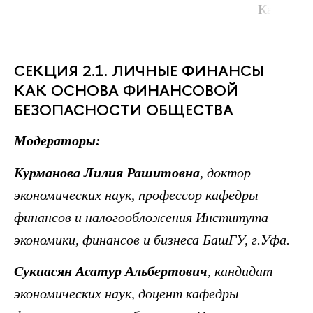
Казань
СЕКЦИЯ 2.1. ЛИЧНЫЕ ФИНАНСЫ
КАК ОСНОВА ФИНАНСОВОЙ
БЕЗОПАСНОСТИ ОБЩЕСТВА
Модераторы:
Курманова
Лилия Рашитовна
, доктор
экономических наук
,
профессор кафедры
финансов и налогообложения Института
экономики, финансов и бизнеса БашГУ, г.Уфа.
Сукиасян Асатур Альбертович
,
кандидат
экономических наук
,
доцент кафедры