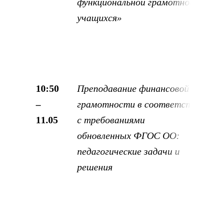
функциональной грамотности
учащихся»
10:50
Преподавание финансовой
–
грамотности в соответствии
11.05
с требованиями
обновленных
ФГОС ОО:
педагогические задачи и
решения