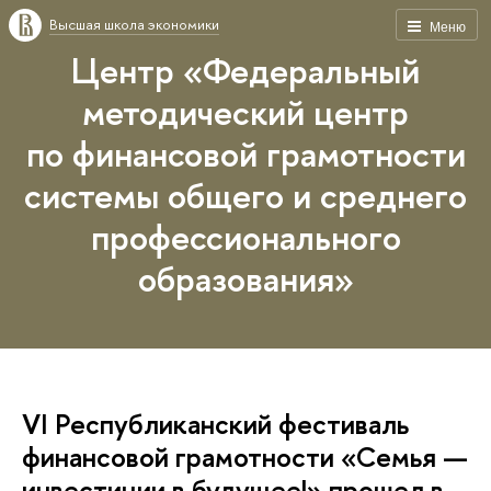
Высшая школа экономики
Меню
Центр «Федеральный
методический центр
по финансовой грамотности
системы общего и среднего
профессионального
образования»
VI Республиканский фестиваль
финансовой грамотности «Семья —
инвестиции в будущее!» прошел в