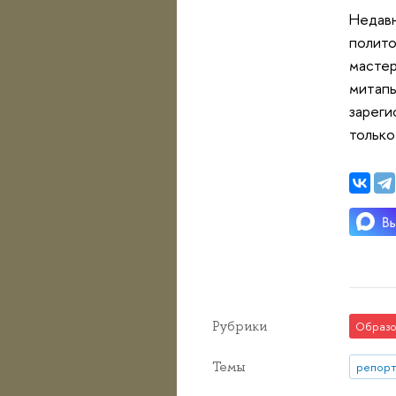
Недавн
полито
мастер
митапы
зареги
только
Рубрики
Образо
Темы
репорт