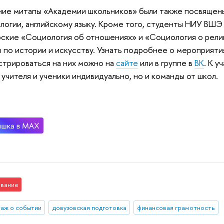
ие митапы «Академии школьников» были также посвящен
логии, английскому языку. Кроме того, студенты НИУ ВШ
ские «Социология об отношениях» и «Социология о религ
 по истории и искусству. Узнать подробнее о мероприят
стрироваться на них можно на
сайте
или в группе в
ВК
. К у
 учителя и ученики индивидуально, но и команды от школ.
вание
аж о событии
довузовская подготовка
финансовая грамотность