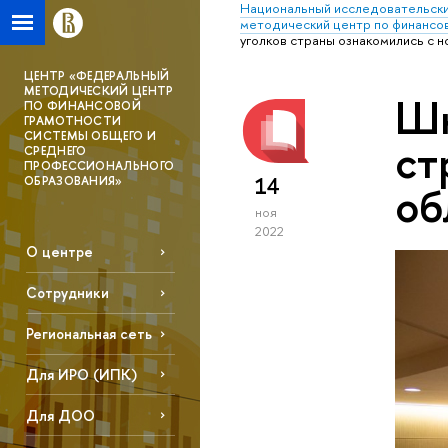
Национальный исследовательски
методический центр по финансо
уголков страны ознакомились с 
ЦЕНТР «ФЕДЕРАЛЬНЫЙ
МЕТОДИЧЕСКИЙ ЦЕНТР
Шк
ПО ФИНАНСОВОЙ
ГРАМОТНОСТИ
СИСТЕМЫ ОБЩЕГО И
ст
СРЕДНЕГО
ПРОФЕССИОНАЛЬНОГО
14
ОБРАЗОВАНИЯ»
об
ноя
2022
О центре
Сотрудники
Региональная сеть
Для ИРО (ИПК)
Для ДОО