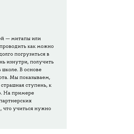
ей — митапы или
 проводить как можно
олго погрузиться в
нь изнутри, получить
 школе. В основе
ота. Мы показываем,
 страшная ступень, к
о. На примере
 партнерских
, что учиться нужно