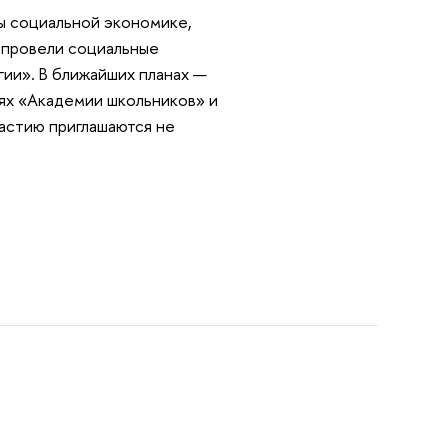
ы социальной экономике,
Э провели социальные
ии». В ближайших планах —
иях «Академии школьников» и
частию приглашаются не