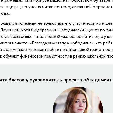
ть еще раз, но уже на митап по теме, связанной с предмет
года».
оказался полезным не только для его участников, но и для
Леушиной, хотя Федеральный методический центр по фи
 с учителями школ и колледжей уже более пяти лет, с уче
аются нечасто. «Благодаря митапу мы убедились, что ребя
и в олимпиаде «Высшая проба» по финансовой грамотности
ак обучают финансовой грамотности в рамках школьной пр
ита Власова, руководитель проекта «Академия 