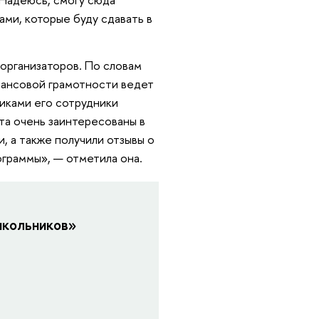
ами, которые буду сдавать в
 организаторов. По словам
нансовой грамотности ведет
никами его сотрудники
та очень заинтересованы в
, а также получили отзывы о
ограммы», — отметила она.
школьников»