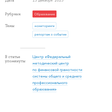
13 декабря 2023
Дата
Рубрики
Образование
Темы
мониторинги
репортаж о событии
Центр «Федеральный
В статье
упомянуты
методический центр
по финансовой грамотности
системы общего и среднего
профессионального
образования»