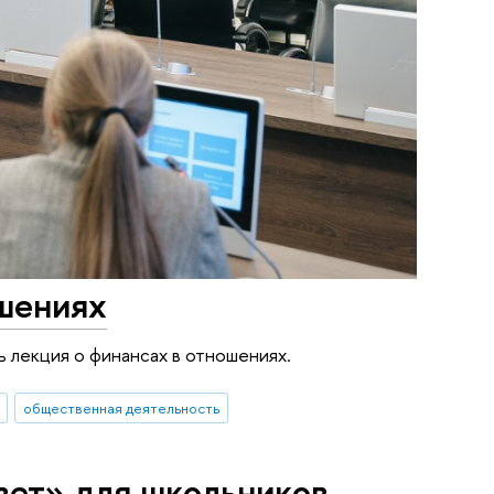
шениях
ь лекция о финансах в отношениях.
общественная деятельность
вет» для школьников