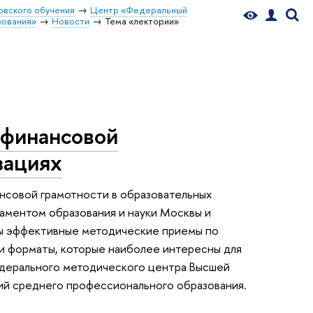
овского обучения
Центр «Федеральный
зования»
Новости
Тема «лектории»
финансовой
зациях
нсовой грамотности в образовательных
аментом образования и науки Москвы и
ы эффективные методические приемы по
и форматы, которые наиболее интересны для
едерального методического центра Высшей
ций среднего профессионального образования.