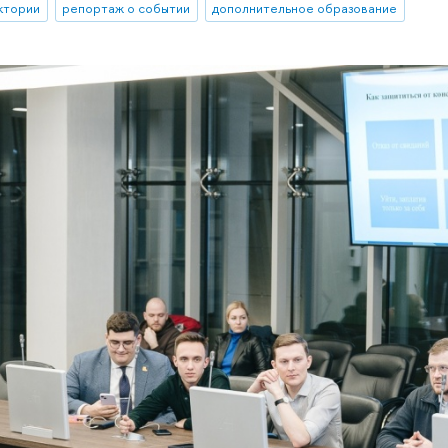
ктории
репортаж о событии
дополнительное образование