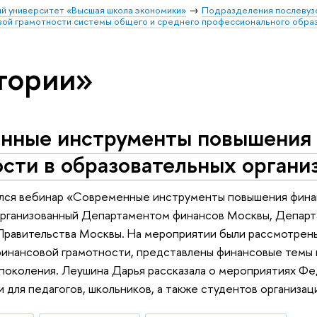
й университет «Высшая школа экономики»
Подразделения послевуз
вой грамотности системы общего и среднего профессионального обра
тории»
нные инструменты повышения 
сти в образовательных органи
ялся вебинар «Современные инструменты повышения фина
организованный Департаментом финансов Москвы, Департ
Правительства Москвы. На мероприятии были рассмотрен
инансовой грамотности, представлены финансовые темы 
поколения. Леушина Дарья рассказала о мероприятиях Ф
 для педагогов, школьников, а также студентов организа