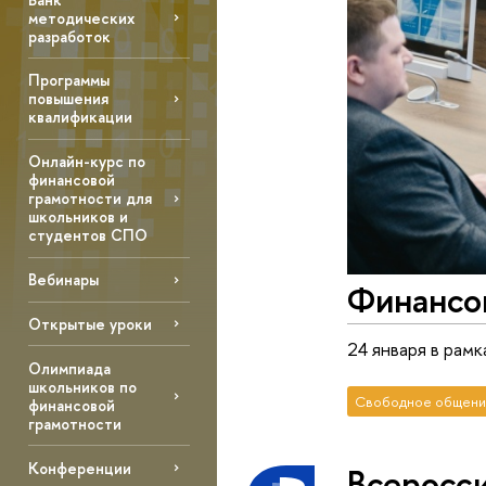
методических
разработок
Программы
повышения
квалификации
Онлайн-курс по
финансовой
грамотности для
школьников и
студентов СПО
Вебинары
Финансо
Открытые уроки
24 января в рам
Олимпиада
школьников по
Свободное общени
финансовой
грамотности
Конференции
Всеросс