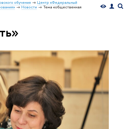
овского обучения
Центр «Федеральный
зования»
Новости
Тема «общественная
ть»