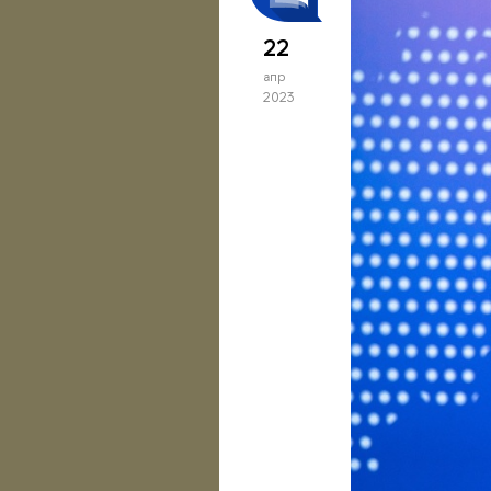
22
апр
2023