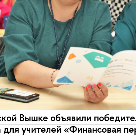
ской Вышке объявили победите
а для учителей «Финансовая п