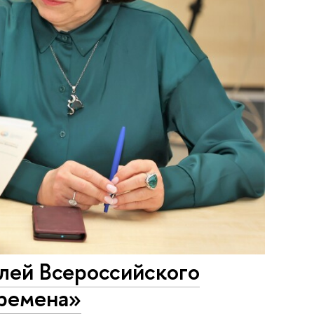
лей Всероссийского
еремена»