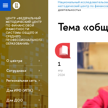
Национальный исследовательски
методический центр по финансо
деятельность»
ЦЕНТР «ФЕДЕРАЛЬНЫЙ
Тема «общ
МЕТОДИЧЕСКИЙ ЦЕНТР
ПО ФИНАНСОВОЙ
ГРАМОТНОСТИ
СИСТЕМЫ ОБЩЕГО И
СРЕДНЕГО
ПРОФЕССИОНАЛЬНОГО
ОБРАЗОВАНИЯ»
О центре
1
Сотрудники
апр
2024
Региональная сеть
Для ИРО (ИПК)
Для ДОО