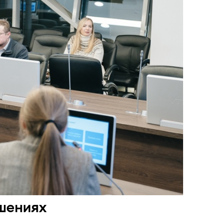
шениях