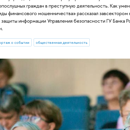
опослушных граждан в преступную деятельность. Как умен
иды финансового мошенничества» рассказал завсектором
 защиты информации Управления безопасности ГУ Банка 
н.
ортаж о событии
общественная деятельность