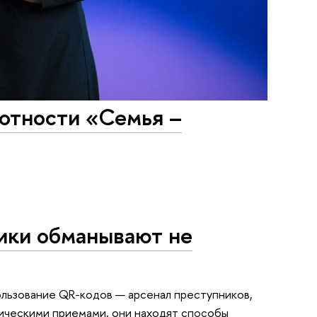
отности «Семья –
ики обманывают не
льзование QR-кодов — арсенал преступников,
гическими приемами, они находят способы