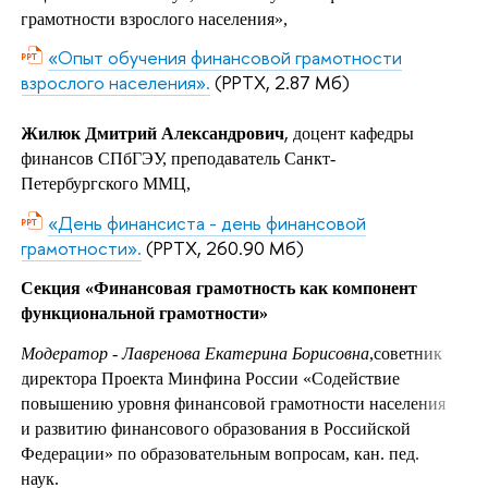
грамотности взрослого населения»,
«Опыт обучения финансовой грамотности
взрослого населения».
(PPTX, 2.87 Мб)
,
Жилюк Дмитрий Александрович
доцент кафедры
финансов СПбГЭУ, преподаватель Санкт-
Петербургского ММЦ,
«День финансиста - день финансовой
грамотности».
(PPTX, 260.90 Мб)
Секция
«Финансовая грамотность как компонент
функциональной грамотности»
Модератор - Лавренова Екатерина Борисовна
,советник
директора Проекта Минфина России «Содействие
повышению уровня финансовой грамотности населения
и развитию финансового образования в Российской
Федерации» по образовательным вопросам,
кан. пед.
наук.