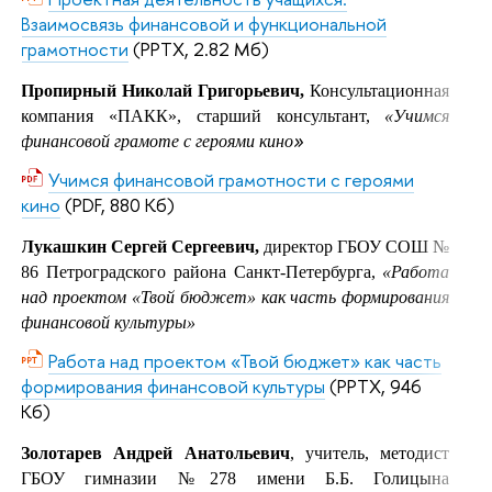
Взаимосвязь финансовой и функциональной
грамотности
(PPTX, 2.82 Мб)
Пропирный Николай Григорьевич,
Консультационная
компания «ПАКК», старший консультант,
«Учимся
»
финансовой грамоте с героями кино
Учимся финансовой грамотности с героями
кино
(PDF, 880 Кб)
Лукашкин Сергей Сергеевич,
директор ГБОУ СОШ №
86 Петроградского района Санкт-Петербурга,
«Работа
над проектом «Твой бюджет» как часть формирования
финансовой культуры»
Работа над проектом «Твой бюджет» как часть
формирования финансовой культуры
(PPTX, 946
Кб)
Золотарев Андрей Анатольевич
, учитель, методист
ГБОУ гимназии №278 имени Б.Б. Голицына