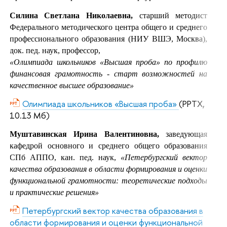
Силина Светлана Николаевна,
старший методист
Федерального методического центра общего и среднего
профессионального образования (НИУ ВШЭ, Москва),
док. пед. наук, профессор,
«Олимпиада школьников «Высшая проба» по профилю
финансовая грамотность - старт возможностей на
качественное высшее образование»
Олимпиада школьников «Высшая проба»
(PPTX,
10.13 Мб)
Муштавинская Ирина Валентиновна,
заведующая
кафедрой основного и среднего общего образования
СПб АППО, кан. пед. наук,
«
Петербургский вектор
качества образования в области формирования и оценки
функциональной грамотности: теоретические подходы
и практические решения
»
Петербургский вектор качества образования в
области формирования и оценки функциональной