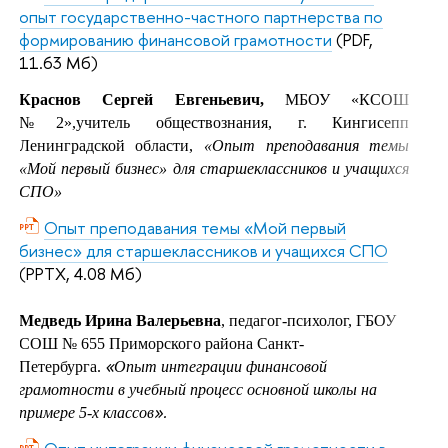
опыт государственно-частного партнерства по
формированию финансовой грамотности
(PDF,
11.63 Мб)
Краснов Сергей Евгеньевич,
МБОУ «КСОШ
№2»,учитель обществознания, г. Кингисепп
Ленинградской области,
«
Опыт преподавания темы
«Мой первый бизнес» для старшеклассников и учащихся
СПО
»
Опыт преподавания темы «Мой первый
бизнес» для старшеклассников и учащихся СПО
(PPTX, 4.08 Мб)
Медведь Ирина Валерьевна
, педагог-психолог, ГБОУ
СОШ № 655 Приморского района Санкт-
«
Петербурга.
Опыт интеграции финансовой
грамотности в учебный процесс основной школы на
».
примере 5-х классов