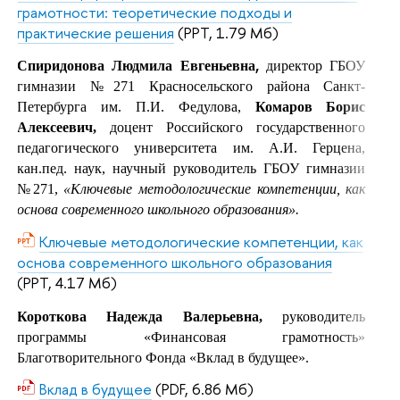
грамотности: теоретические подходы и
практические решения
(PPT, 1.79 Мб)
,
Спиридонова Людмила Евгеньевна
директор ГБОУ
гимназии №271 Красносельского района Санкт-
Петербурга им. П.И. Федулова,
Комаров Борис
Алексеевич,
доцент Российского государственного
педагогического университета им. А.И. Герцена,
кан.пед. наук, научный руководитель ГБОУ гимназии
№271,
«Ключевые методологические компетенции, как
основа современного школьного образования
».
Ключевые методологические компетенции, как
основа современного школьного образования
(PPT, 4.17 Мб)
Короткова Надежда Валерьевна,
руководитель
программы «Финансовая грамотность»
Благотворительного Фонда «Вклад в будущее».
Вклад в будущее
(PDF, 6.86 Мб)