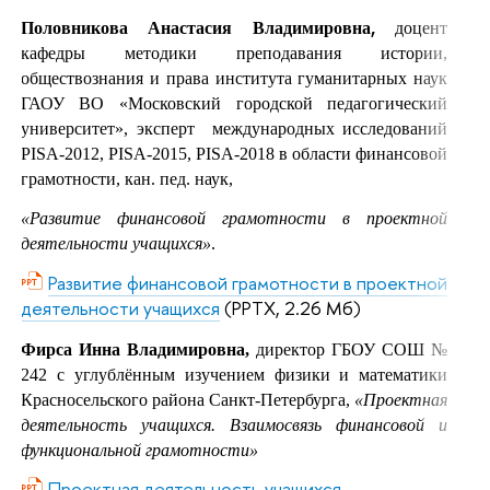
,
Половникова Анастасия Владимировна
доцент
кафедры методики преподавания истории,
обществознания и права института гуманитарных наук
ГАОУ ВО «Московский городской педагогический
университет», эксперт международных исследований
PISA-2012, PISA-2015, PISA-2018 в области финансовой
грамотности,
кан. пед. наук,
«Развитие финансовой грамотности в проектной
деятельности учащихся»
.
Развитие финансовой грамотности в проектной
деятельности учащихся
(PPTX, 2.26 Мб)
Фирса Инна Владимировна,
директор ГБОУ СОШ №
242 с углублённым изучением физики и математики
Красносельского района Санкт-Петербурга,
«Проектная
деятельность учащихся. Взаимосвязь финансовой и
функциональной грамотности»
Проектная деятельность учащихся.