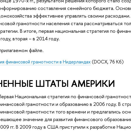
конце 1970-х гг., результатом решения которого стало со
информированию составления семейного бюджета. Основна
домохозяйства эффективнее управлять своими расходами.
совой грамотности населения стала рассматриваться тольк
ратегии. В итоге, первая национальная стратегия по фин
году, вторая – в 2014 году.
прилагаемом файле.
ия финансовой грамотности в Нидерландах
(DOCX, 76 Кб)
ЕННЫЕ ШТАТЫ АМЕРИКИ
Первая Национальная стратегия по финансовой грамотнос
финансовой грамотности и образованию в 2006 году. В стр
финансовой грамотности того времени и предлагались ос
решающее значение для развития финансового образовани
009 гг. В 2009 году в США приступили к разработке Нацио