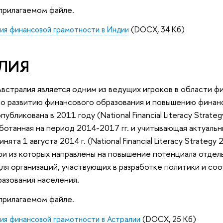
прилагаемом файле.
ия финансовой грамотности в Индии
(DOCX, 34 Кб)
ЛИЯ
Австралия является одним из ведущих игроков в области ф
по развитию финансового образования и повышению финан
публикована в 2011 году (National Financial Literacy Strat
аботанная на период 2014-2017 гг. и учитывающая актуал
инята 1 августа 2014 г. (National Financial Literacy Strat
ри из которых направлены на повышение потенциала отдель
ля организаций, участвующих в разработке политики и со
азования населения.
прилагаемом файле.
ия финансовой грамотности в Астралии
(DOCX, 25 Кб)