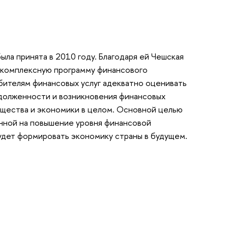
ла принята в 2010 году. Благодаря ей Чешская
х комплексную программу финансового
бителям финансовых услуг адекватно оценивать
долженности и возникновения финансовых
бщества и экономики в целом. Основной целью
енной на повышение уровня финансовой
будет формировать экономику страны в будущем.