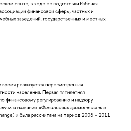
ческом опыте, в ходе ее подготовки Рабочая
 ассоциаций финансовой сферы, частных и
учебных заведений, государственных и местных
ее время реализуется пересмотренная
тности населения. Первая пятилетняя
по финансовому регулированию и надзору
 получила название
«Финансовая грамотность в
ng Change) и была рассчитана на период 2006 – 2011