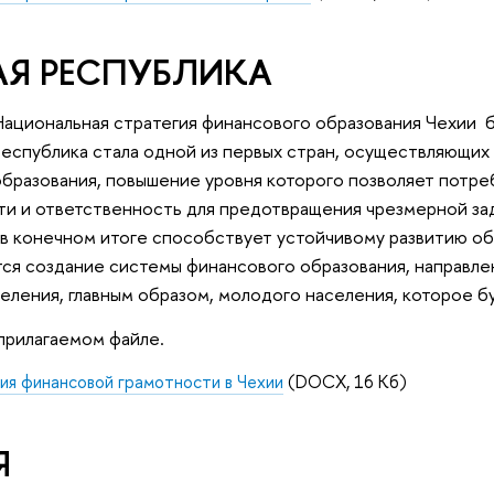
Я РЕСПУБЛИКА
Национальная стратегия финансового образования Чехии бы
республика стала одной из первых стран, осуществляющи
образования, повышение уровня которого позволяет потре
ти и ответственность для предотвращения чрезмерной за
 в конечном итоге способствует устойчивому развитию о
тся создание системы финансового образования, направл
еления, главным образом, молодого населения, которое 
прилагаемом файле.
ия финансовой грамотности в Чехии
(DOCX, 16 Кб)
Я