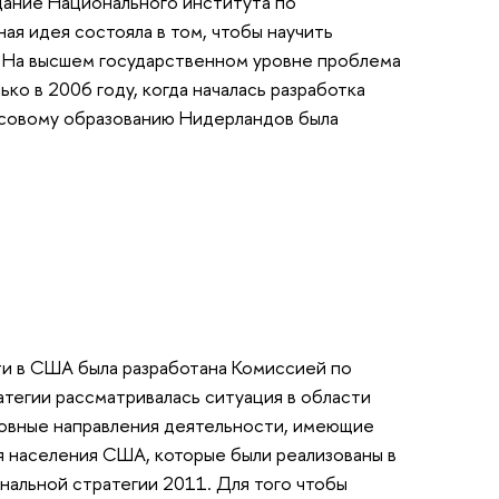
здание Национального института по
я идея состояла в том, чтобы научить
 На высшем государственном уровне проблема
о в 2006 году, когда началась разработка
ансовому образованию Нидерландов была
ти в США была разработана Комиссией по
атегии рассматривалась ситуация в области
новные направления деятельности, имеющие
я населения США, которые были реализованы в
нальной стратегии 2011. Для того чтобы