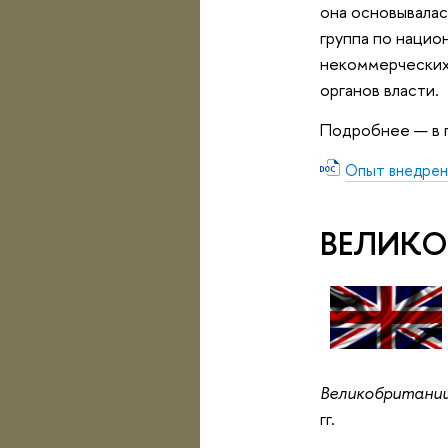
она основывалас
группа по нацио
некоммерческих 
органов власти.
Подробнее — в 
Опыт внедрен
ВЕЛИКО
Великобритании
гг.