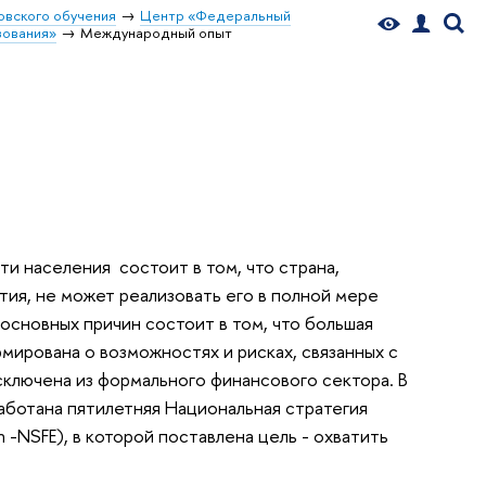
овского обучения
Центр «Федеральный
зования»
Международный опыт
и населения состоит в том, что страна,
ия, не может реализовать его в полной мере
 основных причин состоит в том, что большая
мирована о возможностях и рисках, связанных с
ключена из формального финансового сектора. В
аботана пятилетняя Национальная стратегия
n -NSFE), в которой поставлена цель - охватить