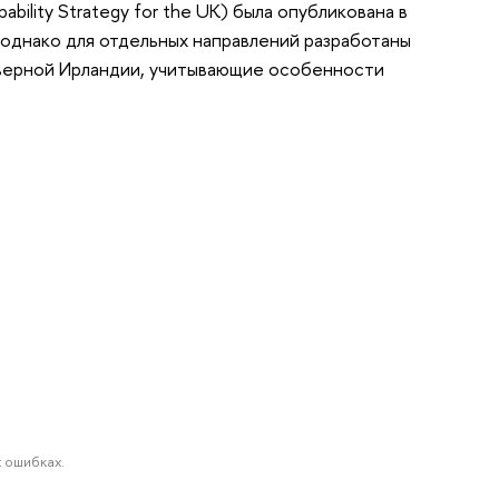
apability Strategy for the UK) была опубликована в
 однако для отдельных направлений разработаны
еверной Ирландии, учитывающие особенности
 ошибках.