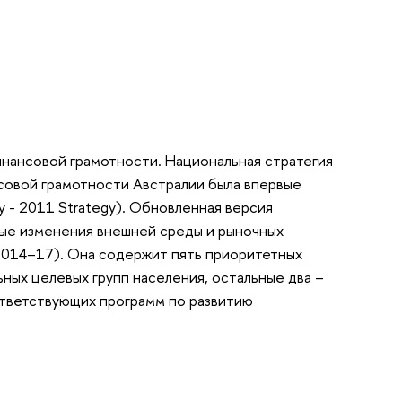
инансовой грамотности. Национальная стратегия
совой грамотности Австралии была впервые
egy - 2011 Strategy). Обновленная версия
ьные изменения внешней среды и рыночных
egy 2014–17). Она содержит пять приоритетных
ных целевых групп населения, остальные два –
ответствующих программ по развитию