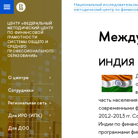
Национальный исследовательски
методический центр по финансо
ЦЕНТР «ФЕДЕРАЛЬНЫЙ
МЕТОДИЧЕСКИЙ ЦЕНТР
Между
ПО ФИНАНСОВОЙ
ГРАМОТНОСТИ
СИСТЕМЫ ОБЩЕГО И
СРЕДНЕГО
ПРОФЕССИОНАЛЬНОГО
ОБРАЗОВАНИЯ»
ИНДИЯ
О центре
Сотрудники
часть населения
Региональная сеть
современными фи
2012-2013 гг. С
Для ИРО (ИПК)
Индии по финансо
Для ДОО
программами фин