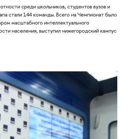
отности среди школьников, студентов вузов и
апа стали 144 команды. Всего на Чемпионат было
тором масштабного интеллектуального
ости населения, выступил нижегородский кампус