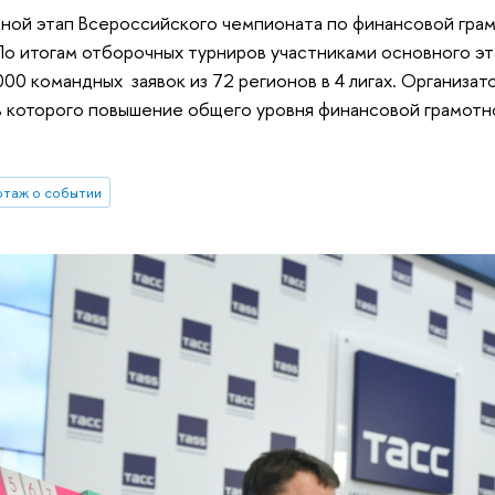
ной этап Всероссийского чемпионата по финансовой грам
о итогам отборочных турниров участниками основного эт
00 командных заявок из 72 регионов в 4 лигах. Организа
ь которого повышение общего уровня финансовой грамотн
таж о событии