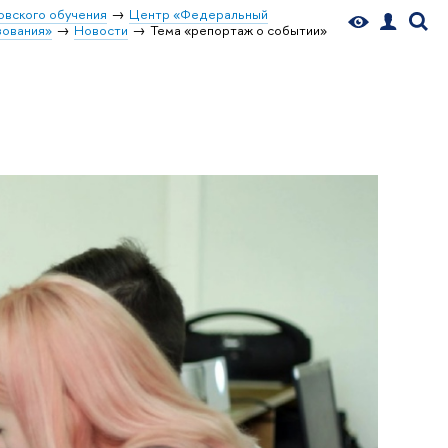
овского обучения
Центр «Федеральный
зования»
Новости
Тема «репортаж о событии»