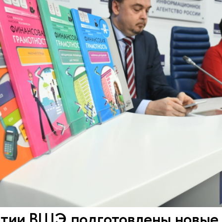
стии ВШЭ подготовлены новые 