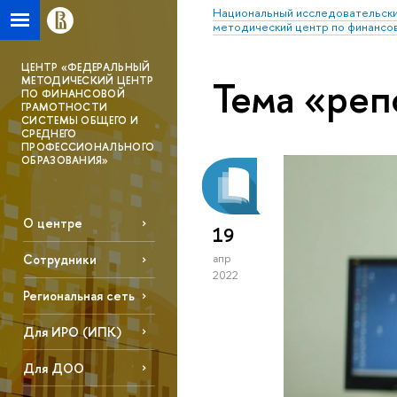
Национальный исследовательски
методический центр по финансо
ЦЕНТР «ФЕДЕРАЛЬНЫЙ
Тема «реп
МЕТОДИЧЕСКИЙ ЦЕНТР
ПО ФИНАНСОВОЙ
ГРАМОТНОСТИ
СИСТЕМЫ ОБЩЕГО И
СРЕДНЕГО
ПРОФЕССИОНАЛЬНОГО
ОБРАЗОВАНИЯ»
О центре
19
Сотрудники
апр
2022
Региональная сеть
Для ИРО (ИПК)
Для ДОО