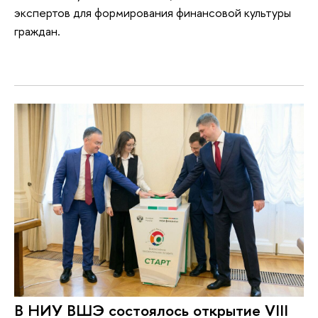
экспертов для формирования финансовой культуры
граждан.
В НИУ ВШЭ состоялось открытие VIII