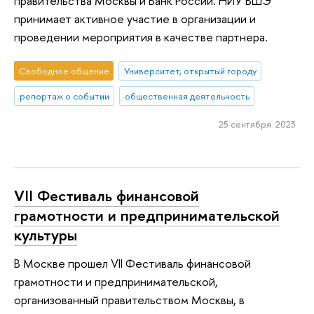
правительства Москвы и Банк России. НИУ ВШЭ
принимает активное участие в организации и
проведении мероприятия в качестве партнера.
Свободное общение
Университет, открытый городу
репортаж о событии
общественная деятельность
25 сентября 2023
VII Фестиваль финансовой
грамотности и предпринимательской
культуры
В Москве прошел VII Фестиваль финансовой
грамотности и предпринимательской,
организованный правительством Москвы, в