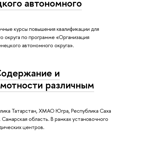
кого автономного
очные курсы повышения квалификации для
о округа по программе «Организация
нецкого автономного округа».
Содержание и
амотности различным
блика Татарстан, ХМАО Югра, Республика Саха
, Самарская область. В рамках установочного
дических центров.