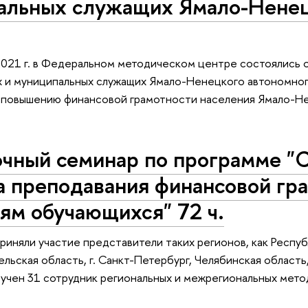
альных служащих Ямало-Ненец
2021 г. в Федеральном методическом центре состоялись 
 и муниципальных служащих Ямало-Ненецкого автономног
 повышению финансовой грамотности населения Ямало-Не
очный семинар по программе "
а преподавания финансовой гр
ям обучающихся" 72 ч.
риняли участие представители таких регионов, как Респу
ельская область, г. Санкт-Петербург, Челябинская область
учен 31 сотрудник региональных и межрегиональных мето