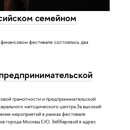
сийском семейном
 финансовом фестивале состоялись два
 предпринимательской
совой грамотности и предпринимательской
дерального методического центра.За высокий
ения мероприятий в рамках фестиваля
в города Москвы Е.Ю. Зяббаровой в адрес