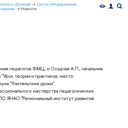
овского обучения
Центр «Федеральный
зования»
Новости
ения педагогов ФМЦ, и Осадчая А.П., начальник
 "Урок теории и практиков: место
ма "Учительские уроки".
ссионального мастерства педагогических
ДПО ЯНАО "Региональный институт развития