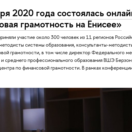
ря 2020 года состоялась онла
вая грамотность на Енисее»
риняли участие около 300 человек из 11 регионов Росси
методисты системы образования, консультанты-методисты
вой грамотности, в том числе директор Федерального м
и среднего профессионального образования ВШЭ Берзон 
ентра по финансовой грамотности. В рамках конференции