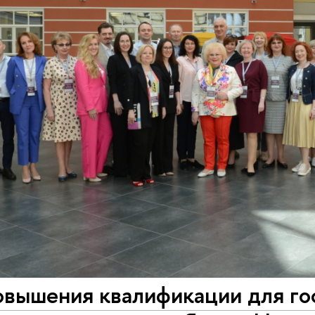
овышения квалификации для го