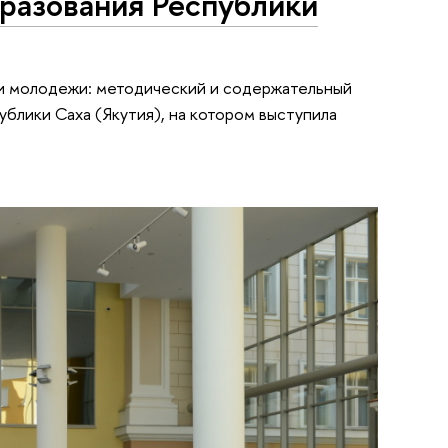
разования Республики
 и молодежи: методический и содержательный
блики Саха (Якутия), на котором выступила